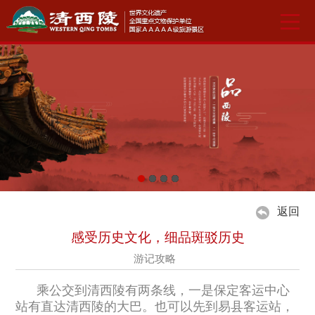
返回
感受历史文化，细品斑驳历史
游记攻略
乘公交到清西陵有两条线，一是保定客运中心
站有直达清西陵的大巴。也可以先到易县客运站，