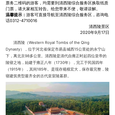
票务二维码的游客，均需要到清西陵综合服务区换取纸质
门票，请大家相互转告。给您带来不便，敬请谅解。
温馨提示：
游客可直接导航至清西陵综合服务区，咨询电
话0312-4710016
清西陵景区
2020年9月17日
清西陵（Western Royal Tombs of the Qing
Dynasty），位于河北省保定市易县城西15公里处的永宁山
下，离北京98多公里。清西陵是清代自雍正时起四位皇帝的
陵寝之地，始建于雍正八年（1730年），完工于民国四年
（1915年），其间185年。是现存规模宏大，保存最完整，陵
寝建筑类型最齐全的古代皇室陵墓群。