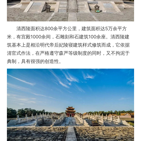
清西陵面积达800余平方公里，建筑面积达5万余平方
米，有宫殿1000余间，石雕刻和石建筑100余座。清西陵建
筑基本上是相沿明代帝后妃陵寝建筑样式修筑而成，它依据
清官式作法，在严格遵守森严等级制度的同时，又不拘泥于
典制，具有很强的创造性。