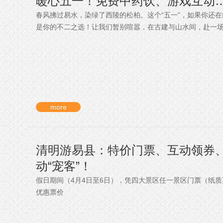
暖心五一！免费中药饮、游戏互动…
春风拂过易水，染绿了西陵的松柏。这个“五一”，如果你还
是你的不二之选！让我们暂别喧嚣，在古建与山水间，赴一场跨
more
清明游易县：特价门票、互动领券
动“宠客”！
假日期间（4月4日至6日），凭四大景区任一景区门票（纸
优惠票价