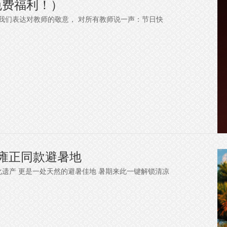
免费福利！）
我们表达对教师的敬意， 对所有教师说一声：节日快
t雍正同款避暑地
化遗产 更是一处天然的避暑佳地 暑期来此一键解锁清凉