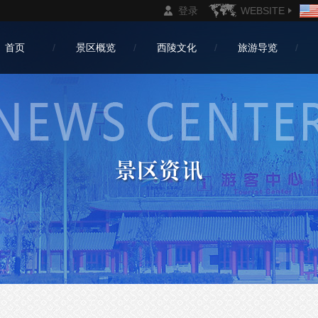
登录
WEBSITE
首页
景区概览
西陵文化
旅游导览