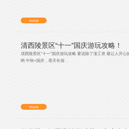
more
清西陵景区“十一”国庆游玩攻略！
清西陵景区“十一”国庆游玩攻略 要说除了涨工资 最让人开心的
哟 中秋+国庆，⑧天长假 ..
more