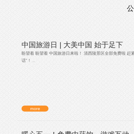
公
中国旅游日 | 大美中国 始于足下
盼望着 盼望着 中国旅游日来啦！ 清西陵景区全部免费啦 赶
话”！ ..
more