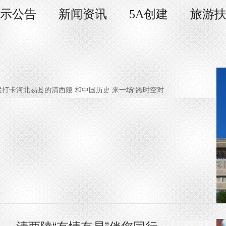
示公告
新闻资讯
5A创建
旅游
紧打卡河北易县的清西陵 和中国历史 来一场“跨时空对