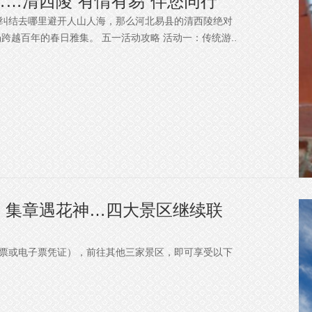
…清西陵“有情有易”伴您同行
在纠结去哪里避开人山人海，那么河北易县的清西陵绝对
越百年的春日雅集。 五一活动攻略 活动一：传统游..
、集章遇花神…四大景区继续联
质票或电子票凭证），前往其他三家景区，即可享受以下